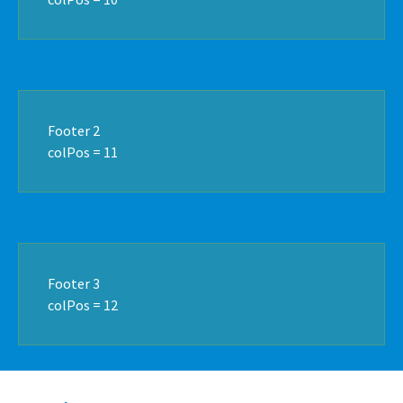
Footer 2
colPos = 11
Footer 3
colPos = 12